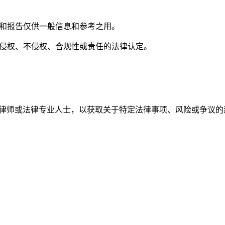
评分和报告仅供一般信息和参考之用。
或对侵权、不侵权、合规性或责任的法律认定。
权律师或法律专业人士，以获取关于特定法律事项、风险或争议的