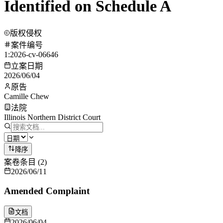
Identified on Schedule A
版权侵权
案件编号
1:2026-cv-06646
立案日期
2026/06/04
原告
Camille Chew
法院
Illinois Northern District Court
降序
案卷条目
(
2
)
2026/06/11
Amended Complaint
文档
2026/06/04