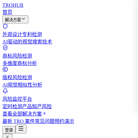
TROHUB
首页
解决方案
外观设计专利检测
AI驱动的视觉搜索技术
商标风险检测
多维度商标分析
版权风险检测
AI视觉相似性分析
风险监控平台
定时检测产品知产风险
查看全部解决方案
最新 TRO 案件
常见问题
预约演示
登录