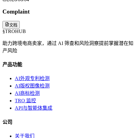
Complaint
文档
§
TROHUB
助力跨境电商卖家，通过 AI 筛查和风险洞察提前掌握潜在知
产风险
产品功能
AI外观专利检测
AI版权图像检测
AI商标检测
TRO 监控
API与智能体集成
公司
关于我们