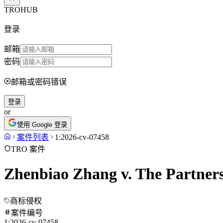
TROHUB
登录
邮箱
密码
邮箱或密码错误
登录
or
使用 Google 登录
案件列表
1:2026-cv-07458
TRO 案件
Zhenbiao Zhang v. The Partners
商标侵权
案件编号
1:2026-cv-07458