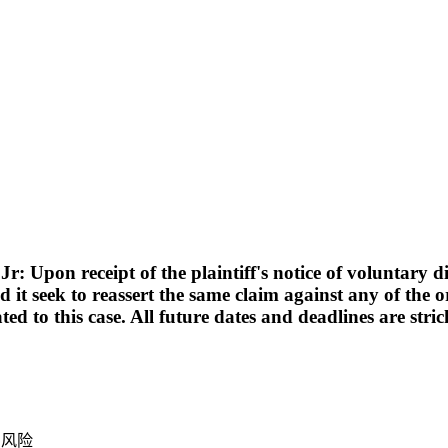
pon receipt of the plaintiff's notice of voluntary dism
d it seek to reassert the same claim against any of the or
lated to this case. All future dates and deadlines are st
产风险