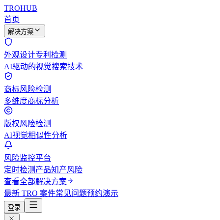
TROHUB
首页
解决方案
外观设计专利检测
AI驱动的视觉搜索技术
商标风险检测
多维度商标分析
版权风险检测
AI视觉相似性分析
风险监控平台
定时检测产品知产风险
查看全部解决方案
最新 TRO 案件
常见问题
预约演示
登录