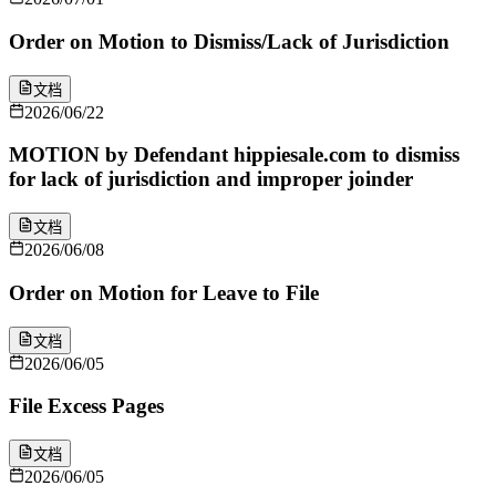
Order on Motion to Dismiss/Lack of Jurisdiction
文档
2026/06/22
MOTION by Defendant hippiesale.com to dismiss
for lack of jurisdiction and improper joinder
文档
2026/06/08
Order on Motion for Leave to File
文档
2026/06/05
File Excess Pages
文档
2026/06/05