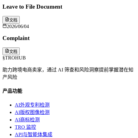
Leave to File Document
文档
2026/06/04
Complaint
文档
§
TROHUB
助力跨境电商卖家，通过 AI 筛查和风险洞察提前掌握潜在知
产风险
产品功能
AI外观专利检测
AI版权图像检测
AI商标检测
TRO 监控
API与智能体集成