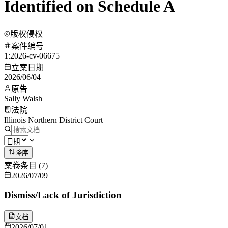
Identified on Schedule A
版权侵权
案件编号
1:2026-cv-06675
立案日期
2026/06/04
原告
Sally Walsh
法院
Illinois Northern District Court
降序
案卷条目
(
7
)
2026/07/09
Dismiss/Lack of Jurisdiction
文档
2026/07/01