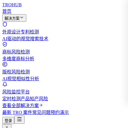
TROHUB
首页
解决方案
外观设计专利检测
AI驱动的视觉搜索技术
商标风险检测
多维度商标分析
版权风险检测
AI视觉相似性分析
风险监控平台
定时检测产品知产风险
查看全部解决方案
最新 TRO 案件
常见问题
预约演示
登录