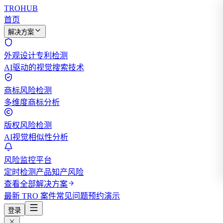
TROHUB
首页
解决方案
外观设计专利检测
AI驱动的视觉搜索技术
商标风险检测
多维度商标分析
版权风险检测
AI视觉相似性分析
风险监控平台
定时检测产品知产风险
查看全部解决方案
最新 TRO 案件
常见问题
预约演示
登录