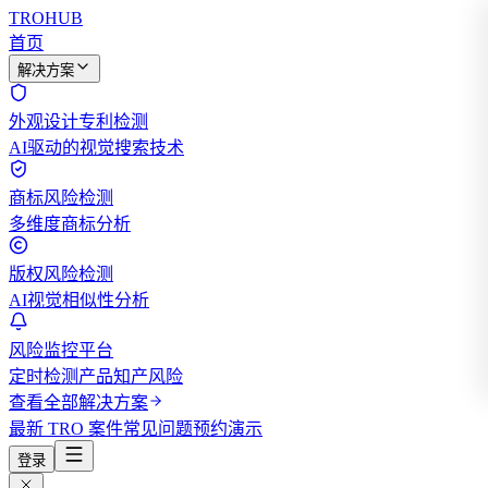
TROHUB
首页
解决方案
外观设计专利检测
AI驱动的视觉搜索技术
商标风险检测
多维度商标分析
版权风险检测
AI视觉相似性分析
风险监控平台
定时检测产品知产风险
查看全部解决方案
最新 TRO 案件
常见问题
预约演示
登录