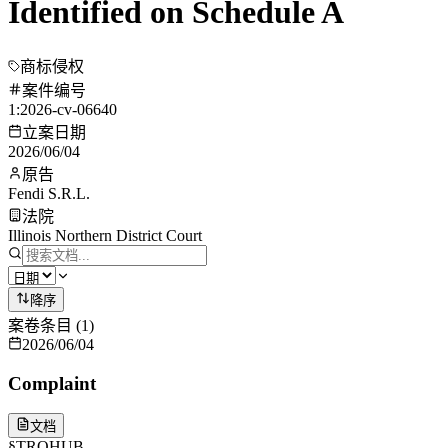
Identified on Schedule A
商标侵权
案件编号
1:2026-cv-06640
立案日期
2026/06/04
原告
Fendi S.R.L.
法院
Illinois Northern District Court
降序
案卷条目
(
1
)
2026/06/04
Complaint
文档
§
TROHUB