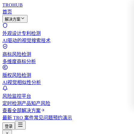
TROHUB
首页
解决方案
外观设计专利检测
AI驱动的视觉搜索技术
商标风险检测
多维度商标分析
版权风险检测
AI视觉相似性分析
风险监控平台
定时检测产品知产风险
查看全部解决方案
最新 TRO 案件
常见问题
预约演示
登录