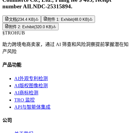
number AILNDC-25315894.
文档
(
234.4 KB
)
附件 1: Exhibit
(
48.0 KB
)
附件 2: Exhibit
(
320.0 KB
)
§
TROHUB
助力跨境电商卖家，通过 AI 筛查和风险洞察提前掌握潜在知
产风险
产品功能
AI外观专利检测
AI版权图像检测
AI商标检测
TRO 监控
API与智能体集成
公司