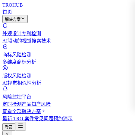
TROHUB
首页
解决方案
外观设计专利检测
AI驱动的视觉搜索技术
商标风险检测
多维度商标分析
版权风险检测
AI视觉相似性分析
风险监控平台
定时检测产品知产风险
查看全部解决方案
最新 TRO 案件
常见问题
预约演示
登录